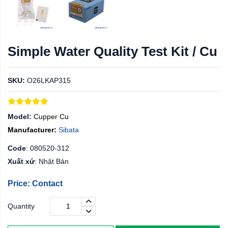
Simple Water Quality Test Kit / Cu
SKU:
O26LKAP315
Model:
Cupper Cu
Manufacturer:
Sibata
Code
:
080520-312
Xuất xứ
: Nhật Bản
Price: Contact
Quantity