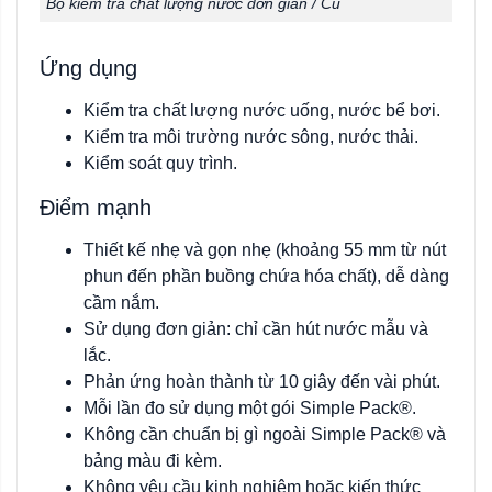
Bộ kiểm tra chất lượng nước đơn giản / Cu
Ứng dụng
Kiểm tra chất lượng nước uống, nước bể bơi.
Kiểm tra môi trường nước sông, nước thải.
Kiểm soát quy trình.
Điểm mạnh
Thiết kế nhẹ và gọn nhẹ (khoảng 55 mm từ nút
phun đến phần buồng chứa hóa chất), dễ dàng
cầm nắm.
Sử dụng đơn giản: chỉ cần hút nước mẫu và
lắc.
Phản ứng hoàn thành từ 10 giây đến vài phút.
Mỗi lần đo sử dụng một gói Simple Pack®.
Không cần chuẩn bị gì ngoài Simple Pack® và
bảng màu đi kèm.
Không yêu cầu kinh nghiệm hoặc kiến thức