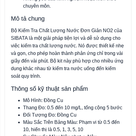
chuyên môn.
Mô tả chung
Bộ Kiểm Tra Chất Lượng Nước Đơn Giản NO2 của
SIBATA là một giải pháp tiện lợi và dễ sử dụng cho
việc kiểm tra chất lượng nước. Nó được thiết kế nhẹ
và gọn, cho phép hoàn thành phản ứng chỉ trong vài
giây đến vài phút. Bộ kit này phù hợp cho nhiều ứng
dụng khác nhau từ kiểm tra nước uống đến kiểm
soát quy trình.
Thông số kỹ thuật sản phẩm
Mô Hình: Đồng Cu
Thang Đo: 0.5 đến 10 mg/L, tổng cộng 5 bước
Đối Tượng Đo: Đồng Cu
Màu Sắc Trên Bảng Màu: Phạm vi từ 0.5 đến
10, hiển thị là 0.5, 1, 3, 5, 10