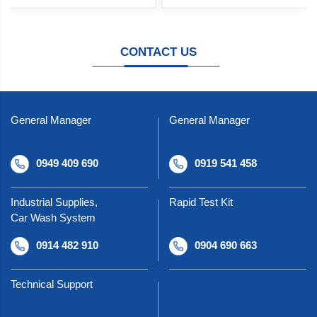
CONTACT US
General Manager
General Manager
0949 409 690
0919 541 458
Industrial Supplies,
Rapid Test Kit
Car Wash System
0914 482 910
0904 690 663
Technical Support