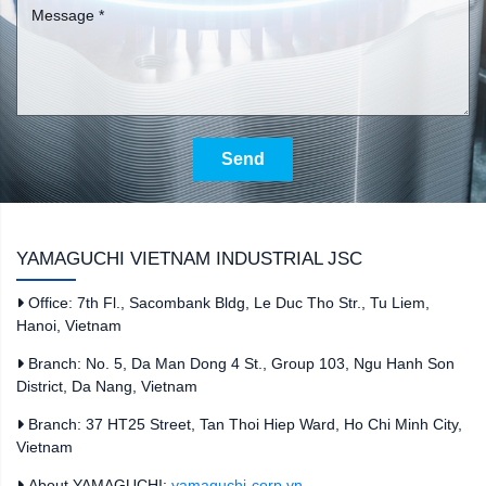
Send
YAMAGUCHI VIETNAM INDUSTRIAL JSC
Office: 7th Fl., Sacombank Bldg, Le Duc Tho Str., Tu Liem,
Hanoi, Vietnam
Branch: No. 5, Da Man Dong 4 St., Group 103, Ngu Hanh Son
District, Da Nang, Vietnam
Branch: 37 HT25 Street, Tan Thoi Hiep Ward, Ho Chi Minh City,
Vietnam
About YAMAGUCHI:
yamaguchi-corp.vn