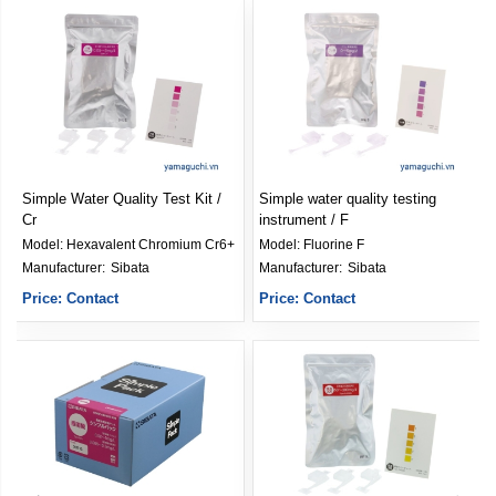
Simple Water Quality Test Kit /
Simple water quality testing
Cr
instrument / F
Model:
Hexavalent Chromium Cr6+
Model:
Fluorine F
Manufacturer: 
Sibata
Manufacturer: 
Sibata
Price: Contact
Price: Contact