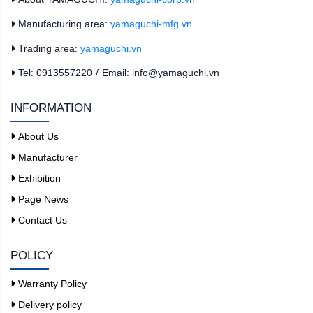
Manufacturing area:
yamaguchi-mfg.vn
Trading area:
yamaguchi.vn
Tel: 0913557220
/
Email: info@yamaguchi.vn
INFORMATION
About Us
Manufacturer
Exhibition
Page News
Contact Us
POLICY
Warranty Policy
Delivery policy