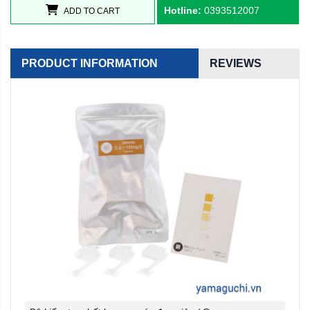
Hotline:
0393512007
ADD TO CART
PRODUCT INFORMATION
REVIEWS