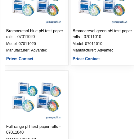
Bromocresol blue pH test paper
Bromocresol green pH test paper
rolls - 07011020
rolls - 07011010
Model:
07011020
Model:
07011010
Manufacturer: 
Advantec
Manufacturer: 
Advantec
Price: Contact
Price: Contact
Full range pH test paper rolls -
07011040