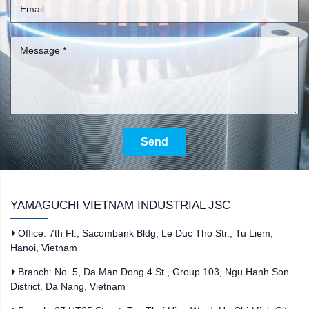
Send
YAMAGUCHI VIETNAM INDUSTRIAL JSC
Office: 7th Fl., Sacombank Bldg, Le Duc Tho Str., Tu Liem,
Hanoi, Vietnam
Branch: No. 5, Da Man Dong 4 St., Group 103, Ngu Hanh Son
District, Da Nang, Vietnam