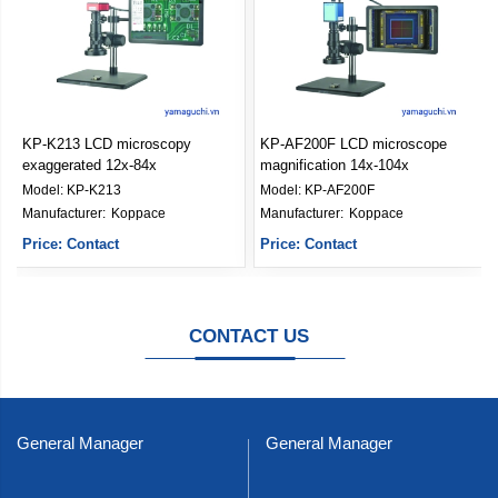
KP-K213 LCD microscopy
KP-AF200F LCD microscope
exaggerated 12x-84x
magnification 14x-104x
Model:
KP-K213
Model:
KP-AF200F
Manufacturer: 
Koppace
Manufacturer: 
Koppace
Price: Contact
Price: Contact
CONTACT US
General Manager
General Manager