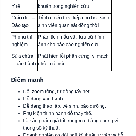
Y tế
khuẩn trong nghiên cứu
Giáo dục –
Trình chiếu trực tiếp cho học sinh,
Đào tạo
sinh viên quan sát đồng thời
Phòng thí
Phân tích mẫu vật, lưu trữ hình
nghiệm
ảnh cho báo cáo nghiên cứu
Sửa chữa
Phát hiện lỗi phần cứng, vi mạch
– bảo hành
nhỏ, mối nối
Điểm mạnh
Dải zoom rộng, tự động lấy nét
Dễ dàng vận hành.
Dễ dàng tháo lắp, vệ sinh, bảo dưỡng.
Phụ kiện thịnh hành dễ thay thế.
Là sản phẩm giá tốt trong mặt bằng chung về
thông số kỹ thuật.
Doanh nghiệp có đội ngũ kỹ thuật tư vấn và hỗ