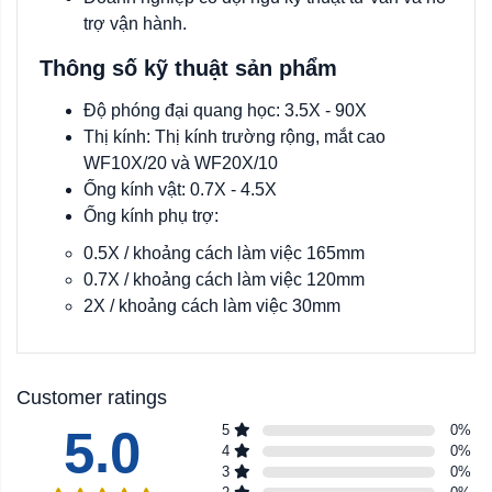
trợ vận hành.
Thông số kỹ thuật sản phẩm
Độ phóng đại quang học: 3.5X - 90X
Thị kính: Thị kính trường rộng, mắt cao
WF10X/20 và WF20X/10
Ống kính vật: 0.7X - 4.5X
Ống kính phụ trợ:
0.5X / khoảng cách làm việc 165mm
0.7X / khoảng cách làm việc 120mm
2X / khoảng cách làm việc 30mm
Customer ratings
5.0
5
0
%
4
0
%
3
0
%