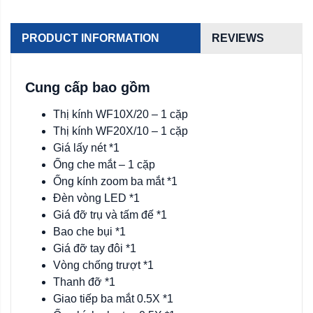
PRODUCT INFORMATION
REVIEWS
Cung cấp bao gồm
Thị kính WF10X/20 – 1 cặp
Thị kính WF20X/10 – 1 cặp
Giá lấy nét *1
Ống che mắt – 1 cặp
Ống kính zoom ba mắt *1
Đèn vòng LED *1
Giá đỡ trụ và tấm đế *1
Bao che bụi *1
Giá đỡ tay đôi *1
Vòng chống trượt *1
Thanh đỡ *1
Giao tiếp ba mắt 0.5X *1