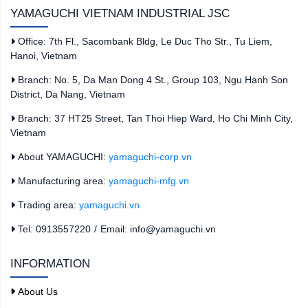
YAMAGUCHI VIETNAM INDUSTRIAL JSC
Office: 7th Fl., Sacombank Bldg, Le Duc Tho Str., Tu Liem,
Hanoi, Vietnam
Branch: No. 5, Da Man Dong 4 St., Group 103, Ngu Hanh Son
District, Da Nang, Vietnam
Branch: 37 HT25 Street, Tan Thoi Hiep Ward, Ho Chi Minh City,
Vietnam
About YAMAGUCHI:
yamaguchi-corp.vn
Manufacturing area:
yamaguchi-mfg.vn
Trading area:
yamaguchi.vn
Tel: 0913557220
/
Email: info@yamaguchi.vn
INFORMATION
About Us