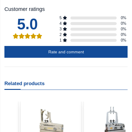
Customer ratings
5.0
5
0
%
4
0
%
3
0
%
2
0
%
1
0
%
Rate and comment
Related products