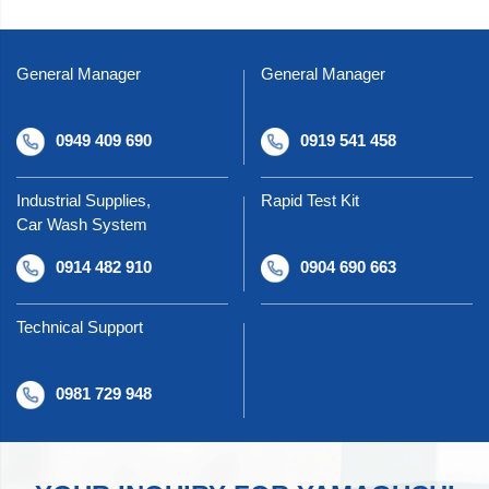
General Manager
General Manager
0949 409 690
0919 541 458
Industrial Supplies,
Rapid Test Kit
Car Wash System
0914 482 910
0904 690 663
Technical Support
0981 729 948