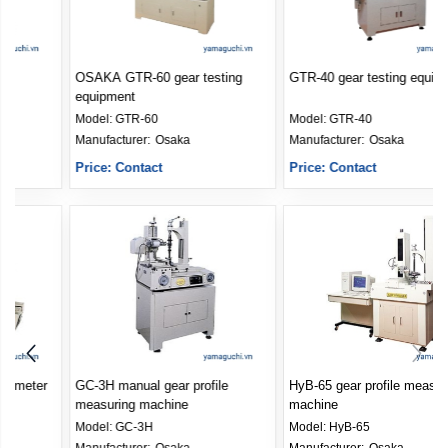
OSAKA GTR-60 gear testing
GTR-40 gear testing equipment
equipment
Model:
GTR-60
Model:
GTR-40
Manufacturer: 
Osaka
Manufacturer: 
Osaka
Price: Contact
Price: Contact
GC-3H manual gear profile
HyB-65 gear profile measuring
measuring machine
machine
Model:
GC-3H
Model:
HyB-65