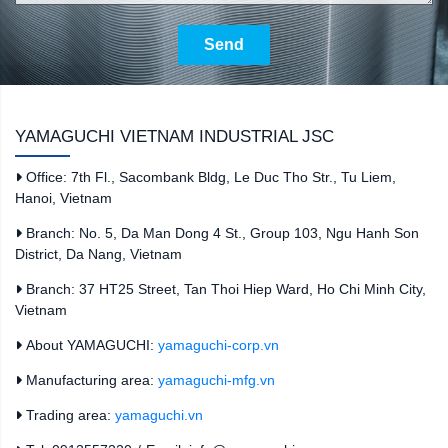
Send
YAMAGUCHI VIETNAM INDUSTRIAL JSC
Office: 7th Fl., Sacombank Bldg, Le Duc Tho Str., Tu Liem,
Hanoi, Vietnam
Branch: No. 5, Da Man Dong 4 St., Group 103, Ngu Hanh Son
District, Da Nang, Vietnam
Branch: 37 HT25 Street, Tan Thoi Hiep Ward, Ho Chi Minh City,
Vietnam
About YAMAGUCHI:
yamaguchi-corp.vn
Manufacturing area:
yamaguchi-mfg.vn
Trading area:
yamaguchi.vn